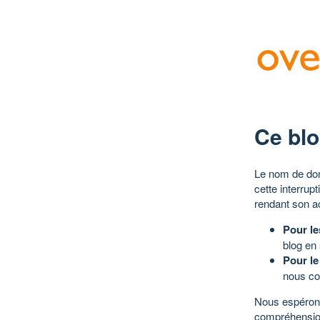
Ce blo
Le nom de dom
cette interrup
rendant son a
Pour le
blog en
Pour le
nous co
Nous espérons
compréhensio