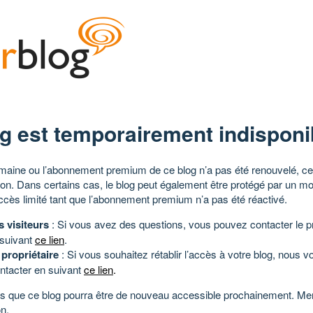
g est temporairement indisponi
aine ou l’abonnement premium de ce blog n’a pas été renouvelé, ce 
tion. Dans certains cas, le blog peut également être protégé par un m
ccès limité tant que l’abonnement premium n’a pas été réactivé.
s visiteurs
: Si vous avez des questions, vous pouvez contacter le pr
 suivant
ce lien
.
 propriétaire
: Si vous souhaitez rétablir l’accès à votre blog, nous v
ntacter en suivant
ce lien
.
 que ce blog pourra être de nouveau accessible prochainement. Mer
n.