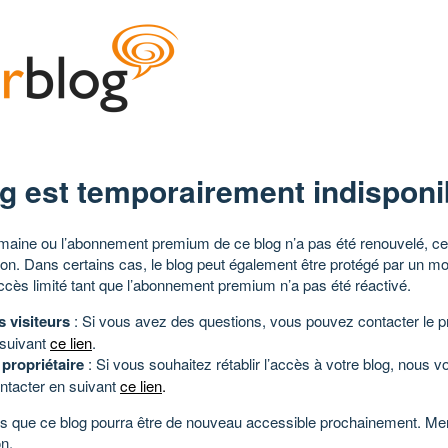
g est temporairement indisponi
aine ou l’abonnement premium de ce blog n’a pas été renouvelé, ce 
tion. Dans certains cas, le blog peut également être protégé par un m
ccès limité tant que l’abonnement premium n’a pas été réactivé.
s visiteurs
: Si vous avez des questions, vous pouvez contacter le pr
 suivant
ce lien
.
 propriétaire
: Si vous souhaitez rétablir l’accès à votre blog, nous v
ntacter en suivant
ce lien
.
 que ce blog pourra être de nouveau accessible prochainement. Mer
n.