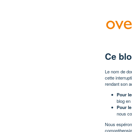
Ce blo
Le nom de dom
cette interrup
rendant son a
Pour le
blog en
Pour le
nous co
Nous espérons
compréhensio