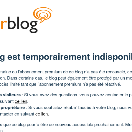
g est temporairement indisponi
aine ou l’abonnement premium de ce blog n’a pas été renouvelé, ce 
tion. Dans certains cas, le blog peut également être protégé par un m
ccès limité tant que l’abonnement premium n’a pas été réactivé.
s visiteurs
: Si vous avez des questions, vous pouvez contacter le pr
 suivant
ce lien
.
 propriétaire
: Si vous souhaitez rétablir l’accès à votre blog, nous v
ntacter en suivant
ce lien
.
 que ce blog pourra être de nouveau accessible prochainement. Mer
n.