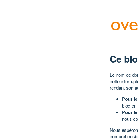
Ce blo
Le nom de dom
cette interrup
rendant son a
Pour le
blog en
Pour le
nous co
Nous espérons
compréhensio