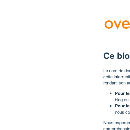
Ce blo
Le nom de dom
cette interrup
rendant son a
Pour le
blog en
Pour le
nous co
Nous espérons
compréhensio