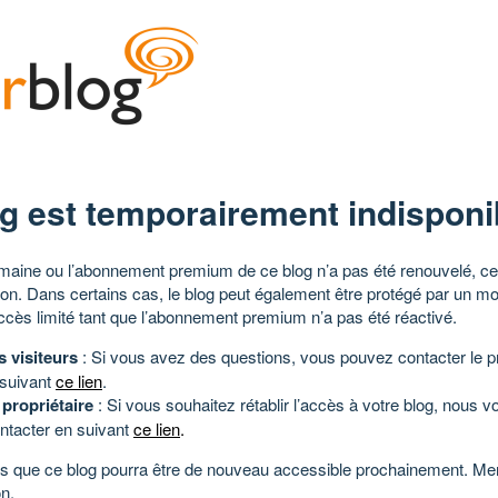
g est temporairement indisponi
aine ou l’abonnement premium de ce blog n’a pas été renouvelé, ce 
tion. Dans certains cas, le blog peut également être protégé par un m
ccès limité tant que l’abonnement premium n’a pas été réactivé.
s visiteurs
: Si vous avez des questions, vous pouvez contacter le pr
 suivant
ce lien
.
 propriétaire
: Si vous souhaitez rétablir l’accès à votre blog, nous v
ntacter en suivant
ce lien
.
 que ce blog pourra être de nouveau accessible prochainement. Mer
n.