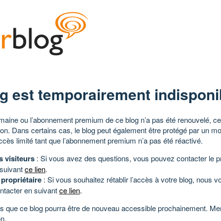
g est temporairement indisponi
aine ou l’abonnement premium de ce blog n’a pas été renouvelé, ce 
tion. Dans certains cas, le blog peut également être protégé par un m
ccès limité tant que l’abonnement premium n’a pas été réactivé.
s visiteurs
: Si vous avez des questions, vous pouvez contacter le pr
 suivant
ce lien
.
 propriétaire
: Si vous souhaitez rétablir l’accès à votre blog, nous v
ntacter en suivant
ce lien
.
 que ce blog pourra être de nouveau accessible prochainement. Mer
n.