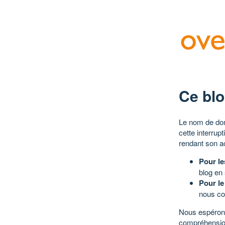
Ce blo
Le nom de dom
cette interrup
rendant son a
Pour le
blog en
Pour le
nous co
Nous espérons
compréhensio