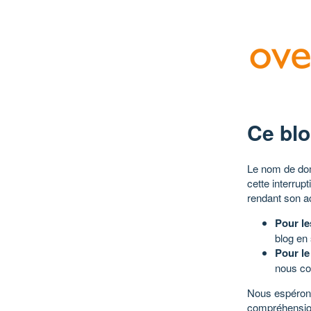
Ce blo
Le nom de dom
cette interrup
rendant son a
Pour le
blog en
Pour le
nous co
Nous espérons
compréhensio