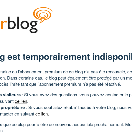
g est temporairement indisponi
aine ou l’abonnement premium de ce blog n’a pas été renouvelé, ce 
tion. Dans certains cas, le blog peut également être protégé par un m
ccès limité tant que l’abonnement premium n’a pas été réactivé.
s visiteurs
: Si vous avez des questions, vous pouvez contacter le pr
 suivant
ce lien
.
 propriétaire
: Si vous souhaitez rétablir l’accès à votre blog, nous v
ntacter en suivant
ce lien
.
 que ce blog pourra être de nouveau accessible prochainement. Mer
n.