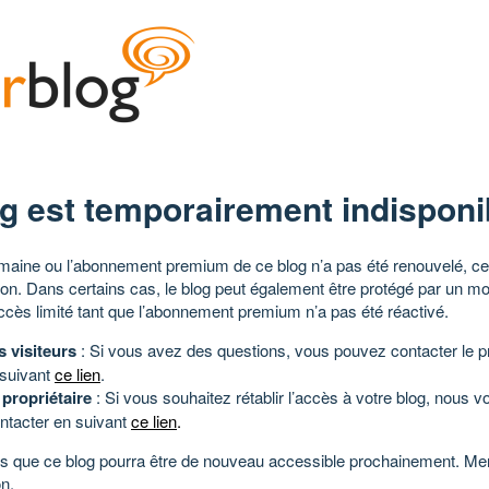
g est temporairement indisponi
aine ou l’abonnement premium de ce blog n’a pas été renouvelé, ce 
tion. Dans certains cas, le blog peut également être protégé par un m
ccès limité tant que l’abonnement premium n’a pas été réactivé.
s visiteurs
: Si vous avez des questions, vous pouvez contacter le pr
 suivant
ce lien
.
 propriétaire
: Si vous souhaitez rétablir l’accès à votre blog, nous v
ntacter en suivant
ce lien
.
 que ce blog pourra être de nouveau accessible prochainement. Mer
n.