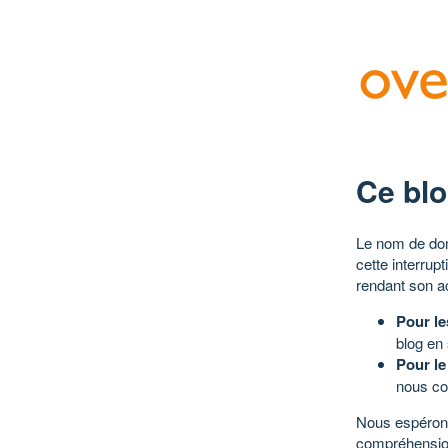
Ce blo
Le nom de dom
cette interrup
rendant son a
Pour le
blog en
Pour le
nous co
Nous espérons
compréhensio