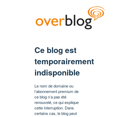
Ce blog est
temporairement
indisponible
Le nom de domaine ou
l’abonnement premium de
ce blog n’a pas été
renouvelé, ce qui explique
cette interruption. Dans
certains cas, le blog peut