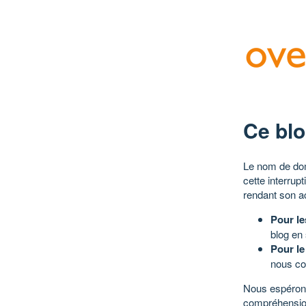
Ce blo
Le nom de dom
cette interrup
rendant son a
Pour le
blog en
Pour le
nous co
Nous espérons
compréhensio