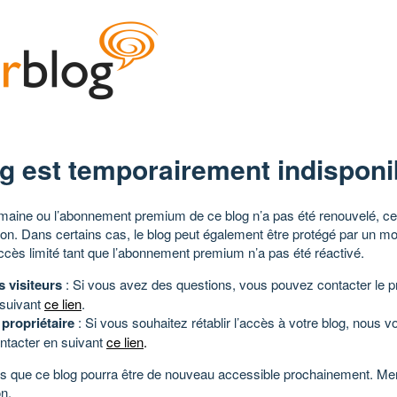
g est temporairement indisponi
aine ou l’abonnement premium de ce blog n’a pas été renouvelé, ce 
tion. Dans certains cas, le blog peut également être protégé par un m
ccès limité tant que l’abonnement premium n’a pas été réactivé.
s visiteurs
: Si vous avez des questions, vous pouvez contacter le pr
 suivant
ce lien
.
 propriétaire
: Si vous souhaitez rétablir l’accès à votre blog, nous v
ntacter en suivant
ce lien
.
 que ce blog pourra être de nouveau accessible prochainement. Mer
n.