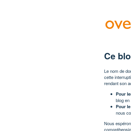
Ce blo
Le nom de dom
cette interrup
rendant son a
Pour le
blog en
Pour le
nous co
Nous espérons
compréhensio