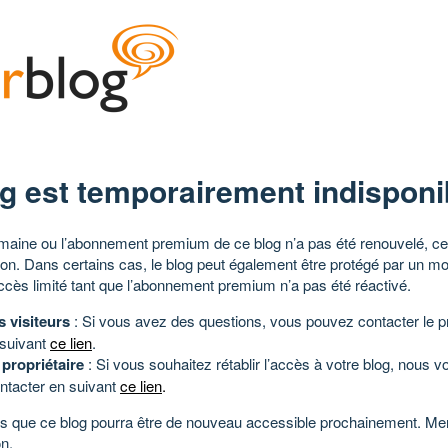
g est temporairement indisponi
aine ou l’abonnement premium de ce blog n’a pas été renouvelé, ce 
tion. Dans certains cas, le blog peut également être protégé par un m
ccès limité tant que l’abonnement premium n’a pas été réactivé.
s visiteurs
: Si vous avez des questions, vous pouvez contacter le pr
 suivant
ce lien
.
 propriétaire
: Si vous souhaitez rétablir l’accès à votre blog, nous v
ntacter en suivant
ce lien
.
 que ce blog pourra être de nouveau accessible prochainement. Mer
n.